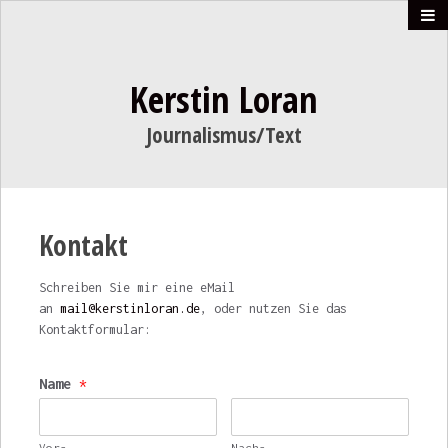
Kerstin Loran
Journalismus/Text
Kontakt
Schreiben Sie mir eine eMail
an
mail@kerstinloran.de
, oder nutzen Sie das
Kontaktformular:
Name
*
Vor-
Nach-